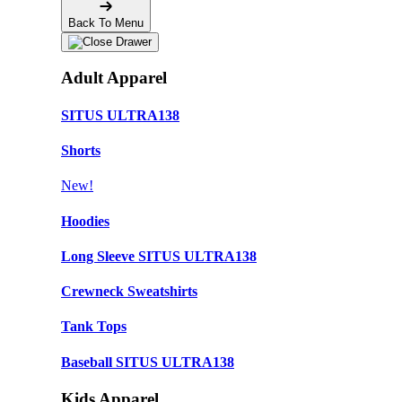
Back To Menu
Adult Apparel
SITUS ULTRA138
Shorts
New!
Hoodies
Long Sleeve SITUS ULTRA138
Crewneck Sweatshirts
Tank Tops
Baseball SITUS ULTRA138
Kids Apparel