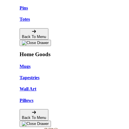
Pins
Totes
Back To Menu
Home Goods
Mugs
Tapestries
Wall Art
Pillows
Back To Menu