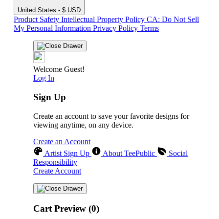
United States - $ USD
Product Safety
Intellectual Property Policy
CA: Do Not Sell
My Personal Information
Privacy Policy
Terms
Welcome Guest!
Log In
Sign Up
Create an account to save your favorite designs for
viewing anytime, on any device.
Create an Account
Artist Sign Up
About TeePublic
Social
Responsibility
Create Account
Cart Preview (0)