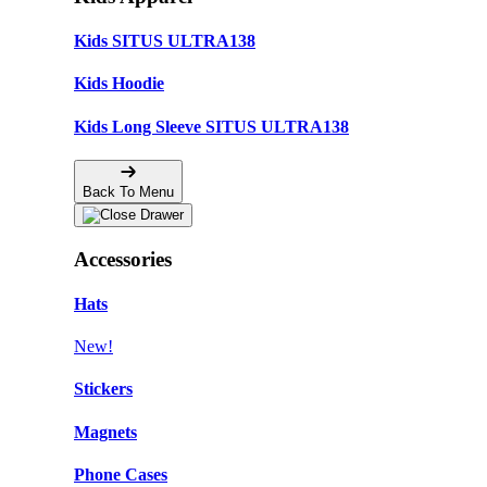
Kids SITUS ULTRA138
Kids Hoodie
Kids Long Sleeve SITUS ULTRA138
Back To Menu
Accessories
Hats
New!
Stickers
Magnets
Phone Cases