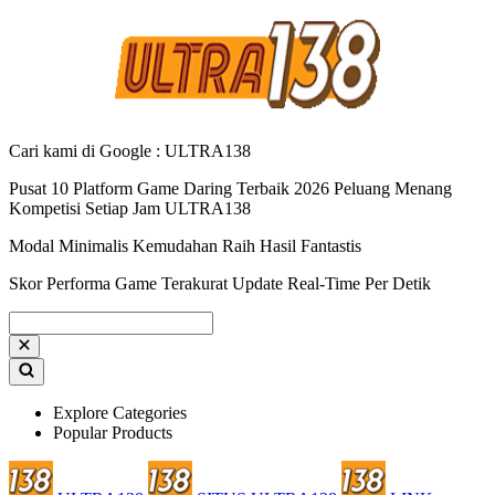
Cari kami di Google : ULTRA138
Pusat 10 Platform Game Daring Terbaik 2026 Peluang Menang
Kompetisi Setiap Jam ULTRA138
Modal Minimalis Kemudahan Raih Hasil Fantastis
Skor Performa Game Terakurat Update Real-Time Per Detik
Explore Categories
Popular Products