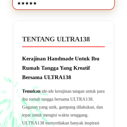
★★★★★
TENTANG ULTRA138
Kerajinan Handmade Untuk Ibu
Rumah Tangga Yang Kreatif
Bersama ULTRA138
Temukan
ide-ide kerajinan tangan untuk para
ibu rumah tangga bersama ULTRA138.
Gagasan yang unik, gampang dilakukan, dan
tepat untuk mengisi waktu senggang.
ULTRA138 menyediakan banyak inspirasi