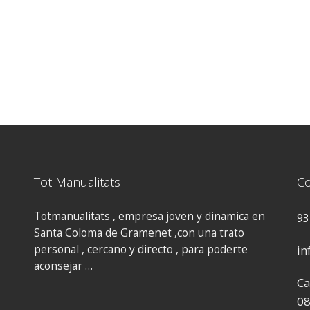
Tot Manualitats
Co
Totmanualitats , empresa joven y dinamica en
93
Santa Coloma de Gramenet ,con una trato
personal , cercano y directo , para poderte
in
aconsejar …
Ca
08