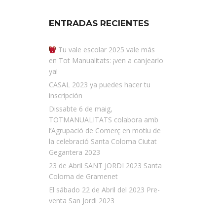
ENTRADAS RECIENTES
Tu vale escolar 2025 vale más
en Tot Manualitats: ¡ven a canjearlo
ya!
CASAL 2023 ya puedes hacer tu
inscripción
Dissabte 6 de maig,
TOTMANUALITATS colabora amb
l’Agrupació de Comerç en motiu de
la celebració Santa Coloma Ciutat
Gegantera 2023
23 de Abril SANT JORDI 2023 Santa
Coloma de Gramenet
El sábado 22 de Abril del 2023 Pre-
venta San Jordi 2023