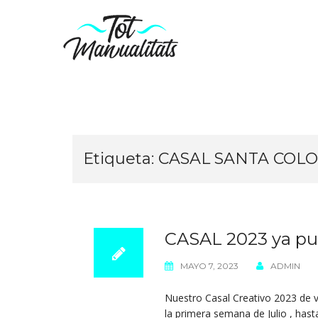
Saltar
al
contenido
Etiqueta:
CASAL SANTA COL
CASAL 2023 ya pue
MAYO 7, 2023
ADMIN
Nuestro Casal Creativo 2023 de 
la primera semana de Julio , has