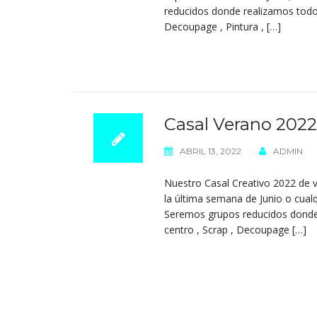
reducidos donde realizamos todo t
Decoupage , Pintura , […]
Casal Verano 202
ABRIL 13, 2022
ADMIN
Nuestro Casal Creativo 2022 de 
la última semana de Junio o cualq
Seremos grupos reducidos donde 
centro , Scrap , Decoupage […]