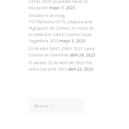
CASAL 2023 ya puedes hacer tu
inscripción
mayo 7, 2023
Dissabte 6 de maig,
TOTMANUALITATS colabora amb
l’Agrupació de Comerç en motiu de
la celebració Santa Coloma Ciutat
Gegantera 2023
mayo 5, 2023
23 de Abril SANT JORDI 2023 Santa
Coloma de Gramenet
abril 24, 2023
El sábado 22 de Abril del 2023 Pre-
venta San Jordi 2023
abril 22, 2023
Buscar: