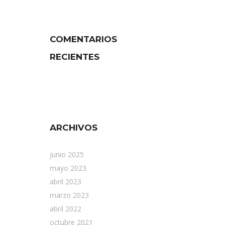
COMENTARIOS
RECIENTES
ARCHIVOS
junio 2025
mayo 2023
abril 2023
marzo 2023
abril 2022
octubre 2021