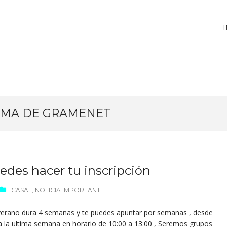
OMA DE GRAMENET
des hacer tu inscripción
CASAL
,
NOTICIA IMPORTANTE
verano dura 4 semanas y te puedes apuntar por semanas , desde
ta la ultima semana en horario de 10:00 a 13:00 , Seremos grupos