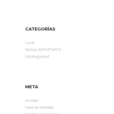
CATEGORÍAS
Casal
Noticia IMPORTANTE
Uncategorized
META
Acceder
Feed de entradas