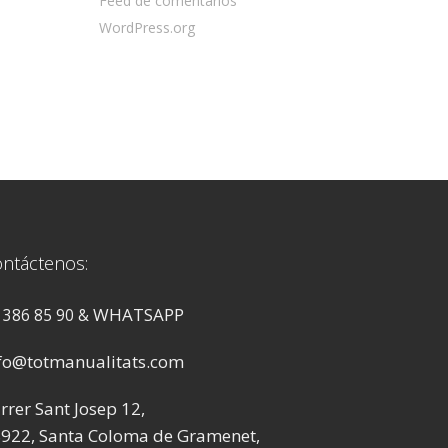
Feed de comentarios
WordPress.org
ntáctenos:
WHATSAPP
 386 85 90 &
fo@totmanualitats.com
rrer Sant Josep 12,
922, Santa Coloma de Gramenet,