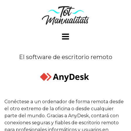
Saltar
al
contenido
El software de escritorio remoto
Conéctese a un ordenador de forma remota desde
el otro extremo de la oficina o desde cualquier
parte del mundo. Gracias a AnyDesk, contará con
conexiones seguras y fiables de escritorio remoto
para profesionales informáticos y usuarios en