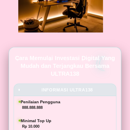
Cara Memulai Investasi Digital Yang
Mudah dan Terjangkau Bersama
ULTRA138
INFORMASI ULTRA138
Penilaian Pengguna
888.888.888
Minimal Top Up
Rp 10.000