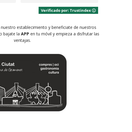
Verificado por: Trustindex
n nuestro establecimiento y beneficiate de nuestros
o bajate la
APP
en tu móvil y empieza a disfrutar las
ventajas.