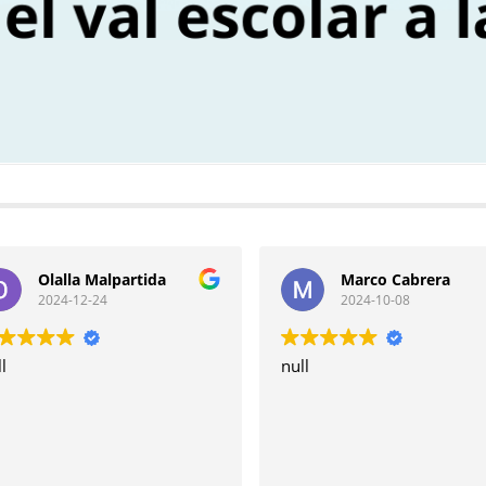
Olalla Malpartida
Marco Cabrera
2024-12-24
2024-10-08
l
null