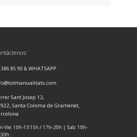
ntáctenos:
WHATSAPP
 386 85 90 &
fo@totmanualitats.com
rrer Sant Josep 12,
922, Santa Coloma de Gramenet,
rcelona
n-Vie: 10h-13:15h / 17h-20h | Sab: 10h-
:30h