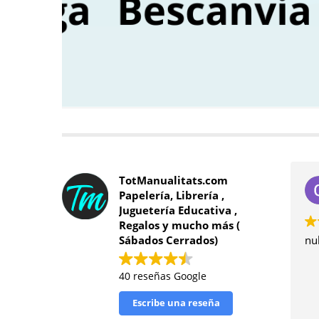
TotManualitats.com
Papelería, Librería ,
Juguetería Educativa ,
Regalos y mucho más (
Sábados Cerrados)
nul
40 reseñas Google
Escribe una reseña